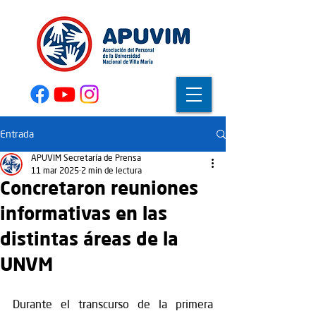
Entrada
APUVIM Secretaría de Prensa
11 mar 2025
2 min de lectura
Concretaron reuniones
informativas en las
distintas áreas de la
UNVM
Durante el transcurso de la primera 